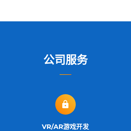
公司服务
VR/AR游戏开发