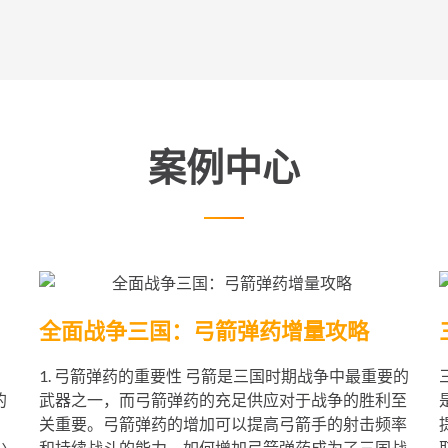
案例中心
全面战争三国：弓箭弹药增量攻略
1. 弓箭弹药的重要性 弓箭是三国时期战争中最重要的
的
武器之一，而弓箭弹药的充足供应对于战争的胜利至
关重要。弓箭弹药的增加可以提高弓箭手的射击频率
少
和持续战斗的能力。如何增加弓箭弹药成为了三国战