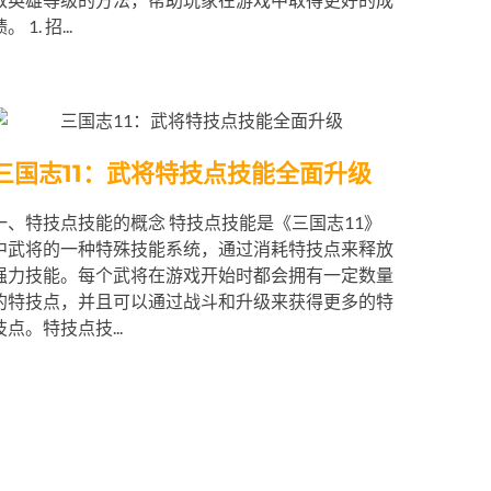
。 1. 招...
三国志11：武将特技点技能全面升级
一、特技点技能的概念 特技点技能是《三国志11》
中武将的一种特殊技能系统，通过消耗特技点来释放
强力技能。每个武将在游戏开始时都会拥有一定数量
的特技点，并且可以通过战斗和升级来获得更多的特
技点。特技点技...