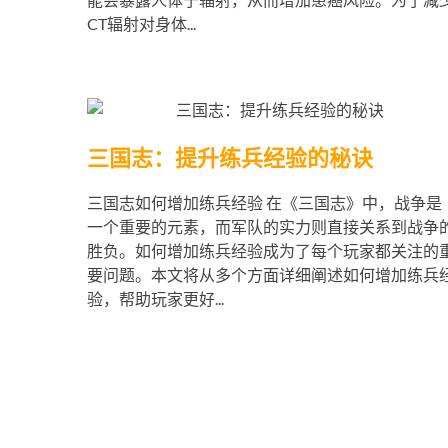
CT辐射对身体...
三国志：提升练兵经验的秘诀
三国志如何增加练兵经验 在《三国志》中，战争是
一个重要的元素，而军队的实力则直接关系到战争
胜负。如何增加练兵经验成为了每个玩家都关注的
要问题。本文将从多个方面详细阐述如何增加练兵
验，帮助玩家更好...