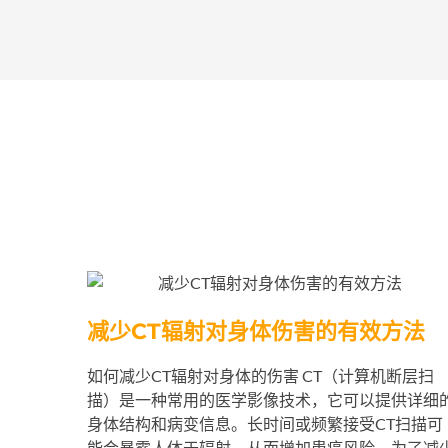
减少CT辐射对身体伤害的有效方法
如何减少CT辐射对身体的伤害 CT（计算机断层扫
描）是一种常用的医学影像技术，它可以提供详细
身体结构和病变信息。长时间或频繁接受CT扫描可
能会暴露人体于辐射，从而增加患癌风险。为了减