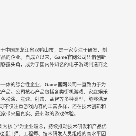
部位于中国黑龙江省双鸭山市，是一家专注于研发、制
产品的企业。自成立以来，
Game官网
公司凭借创新
速崭露头角，成为了国内外知名的电子游戏制造商之
于一体的综合性企业，
Game官网
公司一直致力于为
戏产品。公司核心产品包括各类街机游戏、家庭娱乐
角色扮演、竞速、射击、益智等多种类型，能够满足
司不仅注重游戏内容的丰富多样，还在技术创新和
玩家带来最真实、最刺激的游戏体验。
质为核心”为企业理念，持续推动技术研发和产品优
戏设计师、工程师、技术研发人员组成的高水平团